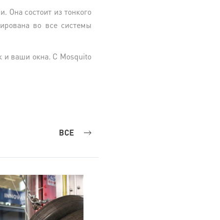
и. Она состоит из тонкого
рирована во все системы
к и ваши окна. С Mosquito
ВСЕ