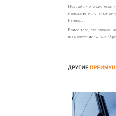
Mosquito – это система, 
малозаметного алюминие
Рейнарс.
Более того, эта алюминие
вы можете должным обра
ДРУГИЕ
ПРЕИМУЩ