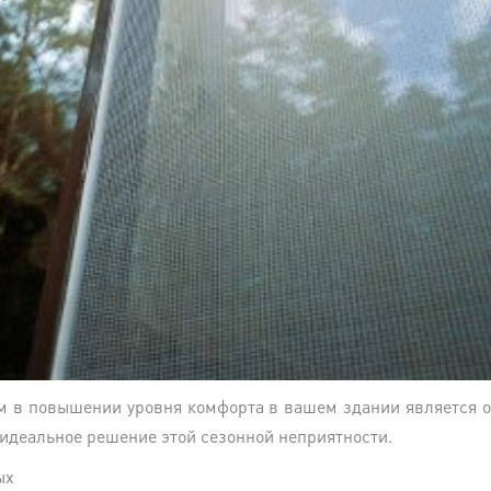
 в повышении уровня комфорта в вашем здании является о
 идеальное решение этой сезонной неприятности.
ых