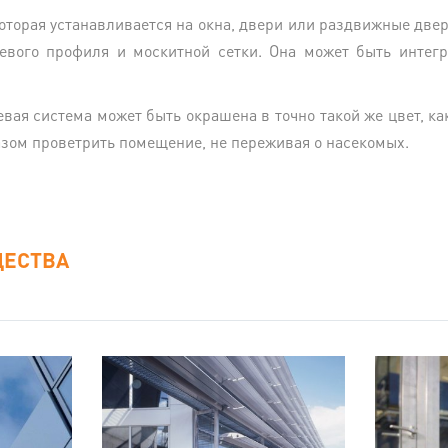
которая устанавливается на окна, двери или раздвижные двер
вого профиля и москитной сетки. Она может быть интег
вая система может быть окрашена в точно такой же цвет, ка
зом проветрить помещение, не переживая о насекомых.
ЕСТВА