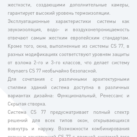
жесткости, создающими дополнительные камеры,
гарантирует высокий уровень термоизоляции.
Эксплуатационные характеристики системы как
звукоизоляция, водо- и воздухонепроницаемость
отвечают самым жестким европейским стандартам.
Кроме того, окна, выполненные из системы CS 77, в
разных модификациях соответствуют уровням защиты
от взлома 2-го и 3-го классов, что делает систему
Reynaers CS 77 необычайно безопасной.
Для сочетания с различными архитектурными
стилями зданий система доступна в различных
вариантах дизайна: Функциональный, Ренессанс и
Скрытая створка.
Система CS 77 предусматривает полный спектр
решений для всех типов окон, открывающихся
вовнутрь и наружу. Возможности комбинирования
оконных конструкций CS 77 с дверной системой того