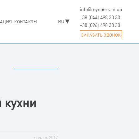
info@reynaers.in.ua
Skip
to
+38 (044) 498 30 30
АЦИЯ
КОНТАКТЫ
content
+38 (096) 498 30 30
ЗАКАЗАТЬ ЗВОНОК
 кухни
январь 2017