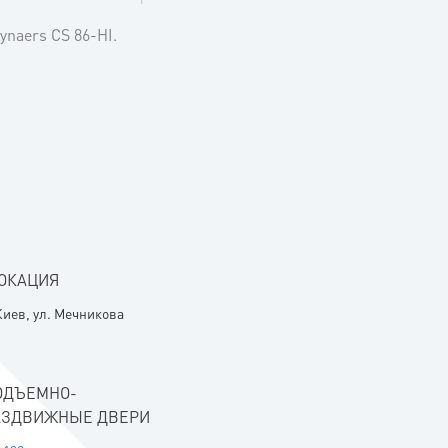
naers CS 86-HI.
ОКАЦИЯ
 Киев, ул. Мечникова
ОДЪЕМНО-
АЗДВИЖНЫЕ ДВЕРИ