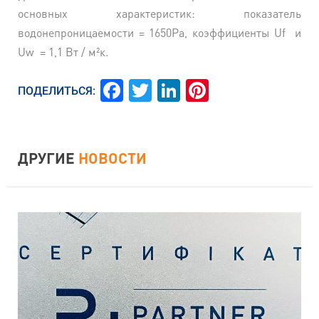
основных характеристик: показатель
водонепроницаемости = 1650Pa, коэффициенты Uf и
Uw = 1,1 Вт / м²к.
Facebook
Twitter
LinkedIn
Pinterest
ПОДЕЛИТЬСЯ:
ДРУГИЕ
НОВОСТИ