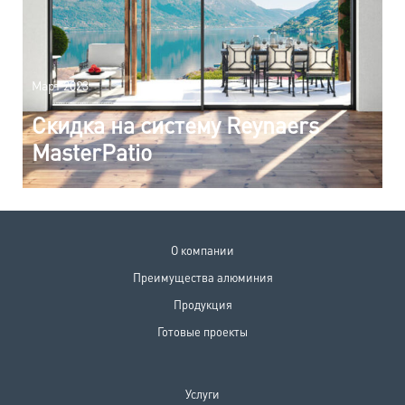
Март 2023
Скидка на систему Reynaers
MasterPatio
О компании
Преимущества алюминия
Продукция
Готовые проекты
Услуги