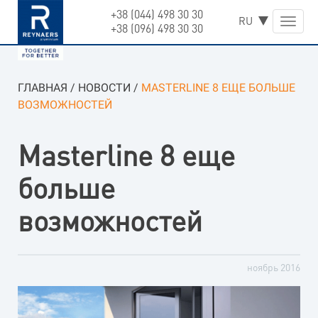
+38 (044) 498 30 30
Skip
Toggle
+38 (096) 498 30 30
to
naviga
content
ГЛАВНАЯ
/
НОВОСТИ
/
MASTERLINE 8 ЕЩЕ БОЛЬШЕ
ВОЗМОЖНОСТЕЙ
Masterline 8 еще
больше
возможностей
ноябрь 2016