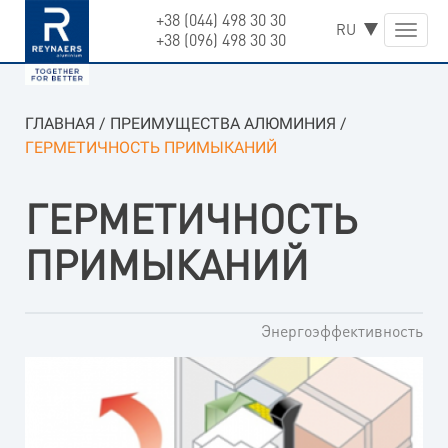
+38 (044) 498 30 30
Skip
Toggle
+38 (096) 498 30 30
to
naviga
content
ГЛАВНАЯ
/
ПРЕИМУЩЕСТВА АЛЮМИНИЯ
/
ГЕРМЕТИЧНОСТЬ ПРИМЫКАНИЙ
ГЕРМЕТИЧНОСТЬ
ПРИМЫКАНИЙ
Энергоэффективность