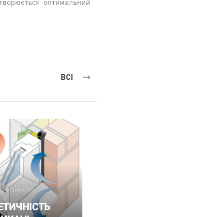
 створюється оптимальний
ВСІ
фективність
ЕТИЧНІСТЬ