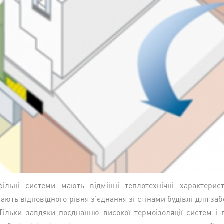
фільні системи мають відмінні теплотехнічні характерист
ають відповідного рівня з’єднання зі стінами будівлі для за
. Тільки завдяки поєднанню високої термоізоляції систем і