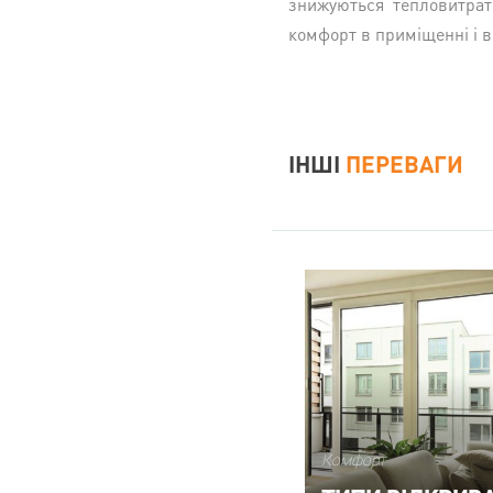
знижуються тепловитрати
комфорт в приміщенні і в
ІНШІ
ПЕРЕВАГИ
Комфорт