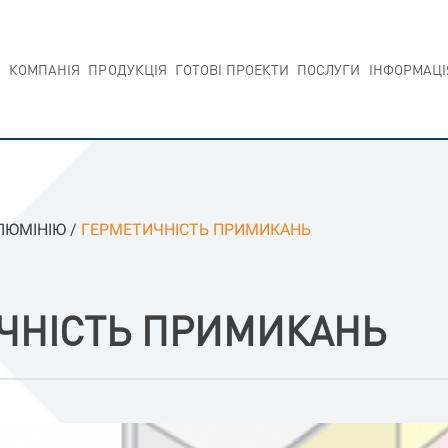
КОМПАНIЯ
ПРОДУКЦIЯ
ГОТОВI ПРОЕКТИ
ПОСЛУГИ
IНФОРМАЦI
ЛЮМIНIЮ
/
ГЕРМЕТИЧНІСТЬ ПРИМИКАНЬ
ЧНІСТЬ ПРИМИКАНЬ