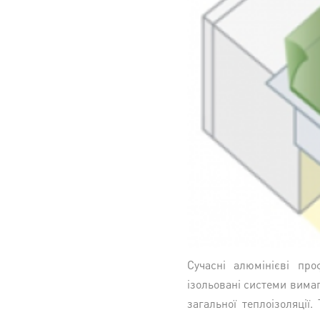
Сучасні алюмінієві про
ізольовані системи вимаг
загальної теплоізоляції