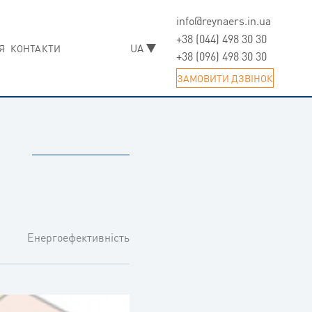
info@reynaers.in.ua
Skip
to
+38 (044) 498 30 30
Я
КОНТАКТИ
content
+38 (096) 498 30 30
ЗАМОВИТИ ДЗВIНОК
Енергоефективність