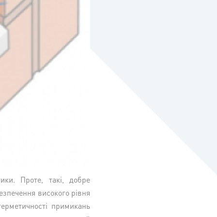
ики. Проте, такі, добре
безпечення високого рівня
 герметичності примикань