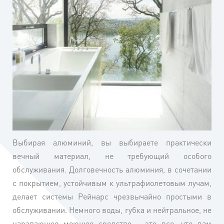
Выбирая алюминий, вы выбираете практически
вечный материал, не требующий особого
обслуживания. Долговечность алюминия, в сочетании
с покрытием, устойчивым к ультрафиолетовым лучам,
делает системы Рейнарс чрезвычайно простыми в
обслуживании. Немного воды, губка и нейтральное, не
царапающее моющее средство – это все, что вам