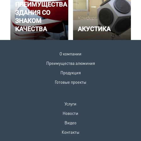
ПРЕИМУЩЕСТВА
ЗДАНИЯ СО
Комфорт
ЗНАКОМ
КАЧЕСТВА
АКУСТИКА
О компании
Преимущества алюминия
Продукция
Готовые проекты
Услуги
Новости
Видео
Контакты