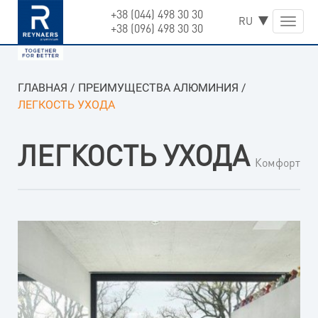
+38 (044) 498 30 30
Skip
Toggle
+38 (096) 498 30 30
to
naviga
content
ГЛАВНАЯ
/
ПРЕИМУЩЕСТВА АЛЮМИНИЯ
/
ЛЕГКОСТЬ УХОДА
ЛЕГКОСТЬ УХОДА
Комфорт