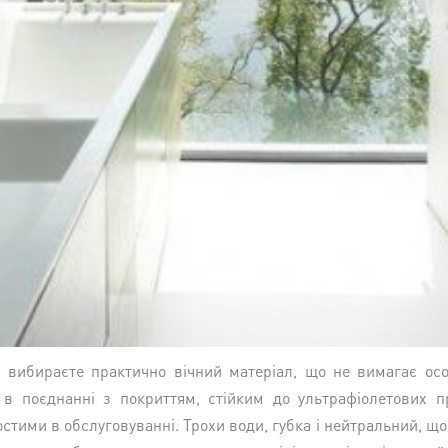
 вибираєте практично вічний матеріал, що не вимагає осо
, в поєднанні з покриттям, стійким до ультрафіолетових п
тими в обслуговуванні. Трохи води, губка і нейтральний, щ