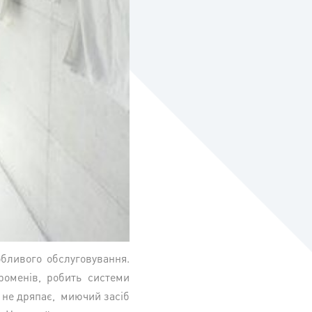
бливого обслуговування.
роменів, робить системи
о не дряпає, миючий засіб