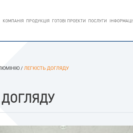
КОМПАНIЯ
ПРОДУКЦIЯ
ГОТОВI ПРОЕКТИ
ПОСЛУГИ
IНФОРМАЦI
ЛЮМIНIЮ
/
ЛЕГКІСТЬ ДОГЛЯДУ
 ДОГЛЯДУ