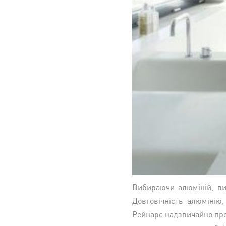
Вибираючи алюміній, ви
Довговічність алюмінію
Рейнарс надзвичайно прос