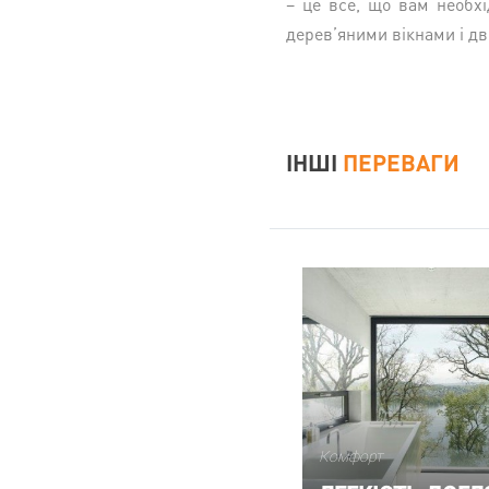
– це все, що вам необхі
дерев’яними вікнами і дв
ІНШІ
ПЕРЕВАГИ
Комфорт