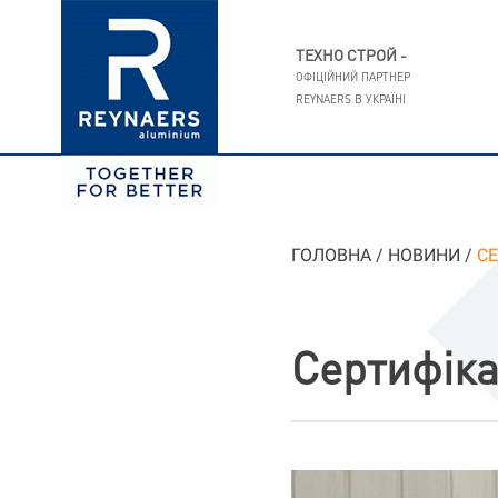
ТЕХНО СТРОЙ -
ОФІЦІЙНИЙ ПАРТНЕР
REYNAERS В УКРАЇНI
ГОЛОВНА
/
НОВИНИ
/
СЕ
Сертифіка