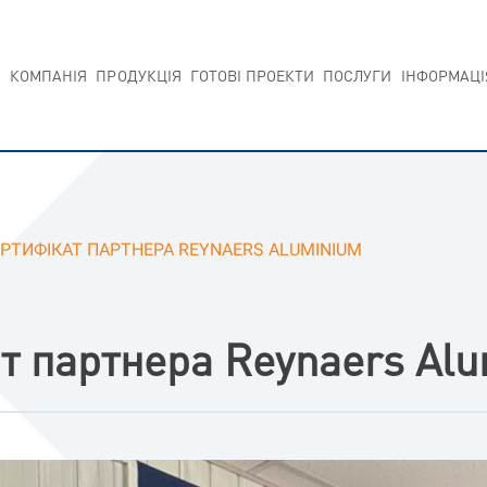
КОМПАНIЯ
ПРОДУКЦIЯ
ГОТОВI ПРОЕКТИ
ПОСЛУГИ
IНФОРМАЦI
РТИФІКАТ ПАРТНЕРА REYNAERS ALUMINIUM
т партнера Reynaers Al