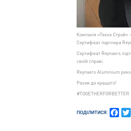
Компанія «Техно Строй» 
Сертифікат партнера Reyn
Сертифікат Reynaers підт
своїй справі.
Reynaers Aluminium реко
Разом до кращого!
#TOGETHERFORBETTER
Fa
ПОДІЛИТИСЯ: