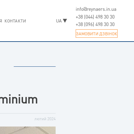
info@reynaers.in.ua
Skip
to
+38 (044) 498 30 30
Я
КОНТАКТИ
content
+38 (096) 498 30 30
ЗАМОВИТИ ДЗВIНОК
uminium
лютий 2024