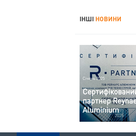
ІНШІ
НОВИНИ
Січень 2025
Сертифіковани
партнер Reyna
Aluminium