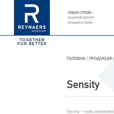
ТЕХНО СТРОЙ -
ОФІЦІЙНИЙ ПАРТНЕР
REYNAERS В УКРАЇНI
ГОЛОВНА
/
ПРОДУКЦIЯ
Sensity
Sensity – нова високоякі