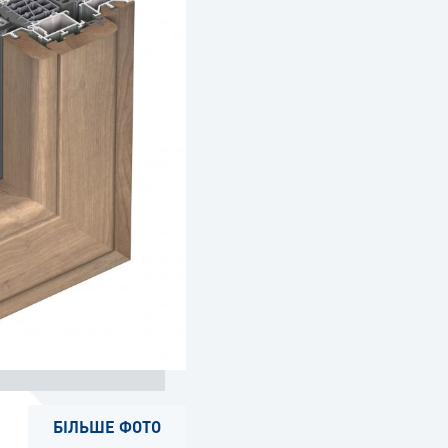
БIЛЬШЕ ФОТО