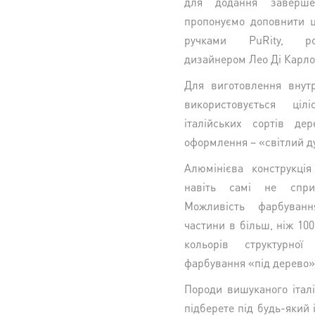
для додання заверше
пропонуємо доповнити 
ручками PuRity, ро
дизайнером Лео Ді Карло
Для виготовлення внутр
використовується ц
італійських сортів дер
оформлення – «світлий ду
Алюмінієва конструкція
навіть самі не сприя
Можливість фарбуванн
частини в більш, ніж 100
кольорів структурно
фарбування «під дерево»
Породи вишуканого італі
підберете під будь-який 