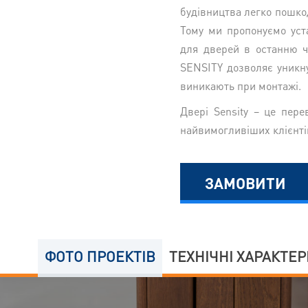
будівництва легко пошко
Тому ми пропонуємо уст
для дверей в останню ч
SENSITY дозволяє уникну
виникають при монтажі.
Двері Sensity – це пере
найвимогливіших клієнті
ЗАМОВИТИ
ФОТО ПРОЕКТIВ
ТЕХНІЧНІ ХАРАКТЕ