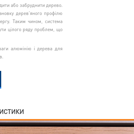
дити або забруднити дерево.
ановку дерев’яного профілю
ергу. Таким чином, система
ти цілого ряду проблем, що
ваги алюмінію і дерева для
в.
РИСТИКИ