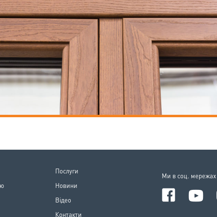
Послуги
Ми в соц. мережах
iю
Новини
Вiдео
Контакти